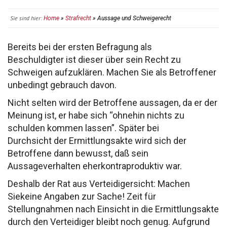
Sie sind hier:
Home
»
Strafrecht
» Aussage und Schweigerecht
Bereits bei der ersten Befragung als
Beschuldigter
ist dieser über sein Recht zu
Schweigen aufzuklären.
Machen Sie als Betroffener
unbedingt gebrauch davon.
Nicht selten wird der Betroffene aussagen, da
er der
Meinung ist, er habe sich “ohnehin nichts
zu
schulden kommen lassen”. Später bei
Durchsicht
der Ermittlungsakte wird sich der
Betroffene dann
bewusst, daß sein
Aussageverhalten eher
kontraproduktiv war.
Deshalb der Rat aus Verteidigersicht: Machen
Sie
keine Angaben zur Sache
! Zeit für
Stellungnahmen
nach Einsicht in die Ermittlungsakte
durch den
Verteidiger bleibt noch genug. Aufgrund