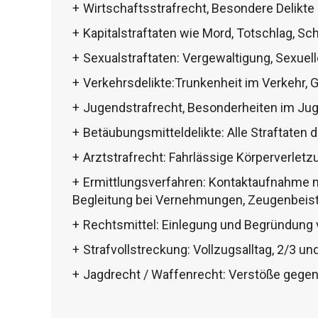
Wirtschaftsstrafrecht, Besondere Delikte
Kapitalstraftaten wie Mord, Totschlag, S
Sexualstraftaten: Vergewaltigung, Sexuell
Verkehrsdelikte:Trunkenheit im Verkehr, Ge
Jugendstrafrecht, Besonderheiten im Ju
Betäubungsmitteldelikte: Alle Straftaten
Arztstrafrecht: Fahrlässige Körperverletzu
Ermittlungsverfahren: Kontaktaufnahme mi
Begleitung bei Vernehmungen, Zeugenbeis
Rechtsmittel: Einlegung und Begründung 
Strafvollstreckung: Vollzugsalltag, 2/3 u
Jagdrecht / Waffenrecht: Verstöße gege