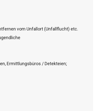
tfernen vom Unfallort (Unfallflucht) etc.
ugendliche
n, Ermittlungsbüros / Detekteien;