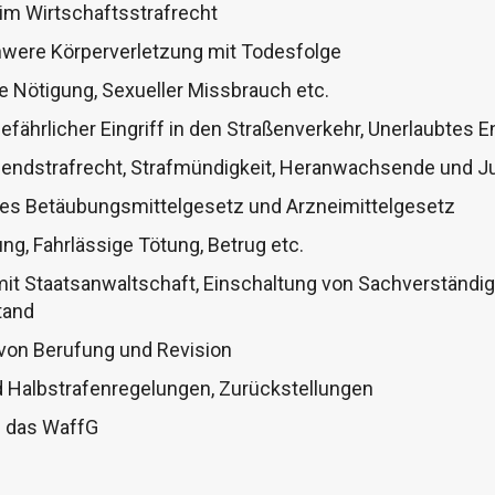
 im Wirtschaftsstrafrecht
chwere Körperverletzung mit Todesfolge
e Nötigung, Sexueller Missbrauch etc.
fährlicher Eingriff in den Straßenverkehr, Unerlaubtes En
gendstrafrecht, Strafmündigkeit, Heranwachsende und J
 des Betäubungsmittelgesetz und Arzneimittelgesetz
ng, Fahrlässige Tötung, Betrug etc.
t Staatsanwaltschaft, Einschaltung von Sachverständige
tand
von Berufung und Revision
nd Halbstrafenregelungen, Zurückstellungen
n das WaffG