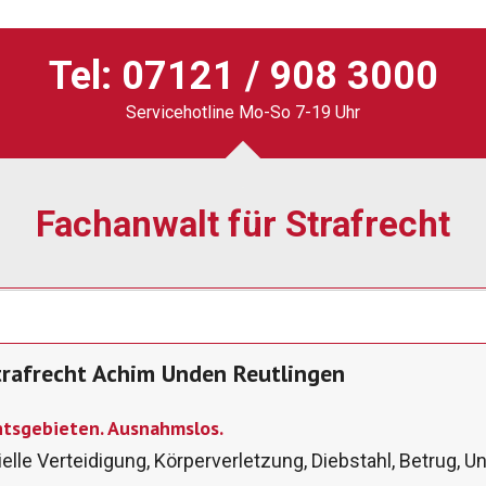
Tel:
07121 / 908 3000
Servicehotline Mo-So 7-19 Uhr
Fachanwalt für Strafrecht
trafrecht Achim Unden Reutlingen
chtsgebieten. Ausnahmslos.
elle Verteidigung, Körperverletzung, Diebstahl, Betrug, U