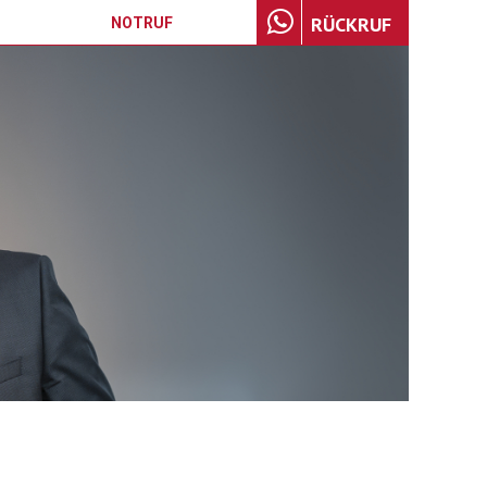
RÜCKRUF
NOTRUF