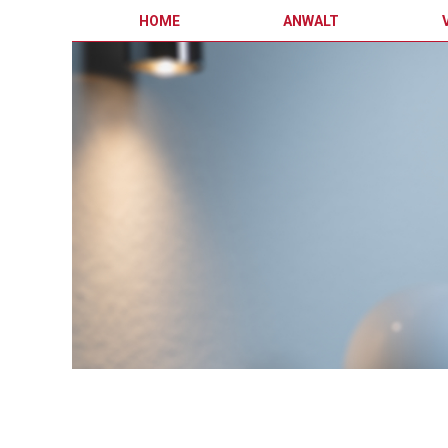
HOME
ANWALT