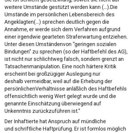
weitere Umstände gestützt werden kann (…).
Die
Umstände im persönlichen Lebensbereich des
Angeklagten
(…) sprechen deutlich gegen die
Annahme, er werde sich
dem Verfahren aufgrund
einer irgendwie gearteten
Straferwartung entziehen.
Unter diesen Umständen
von “geringen sozialen
Bindungen” zu sprechen (so der
Haftbefehl des AG),
ist nicht nur schlichtweg falsch,
sondern grenzt an
Tatsachenmanipulation. Eine noch härtere
Kritik
erscheint bei großzügiger Auslegung nur
deshalb
vermeidbar, weil auf die Erhebung der
persönlichen
Verhältnisse anläßlich des Haftbefehls
offensichtlich
wenig Wert gelegt wurde und die
genannte Einschätzung
überwiegend auf
Unkenntnis zurückzuführen ist.”
Der Inhaftierte hat Anspruch auf mündliche
und
schriftliche Haftprüfung.
Er ist formlos möglich