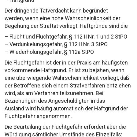
Der dringende Tatverdacht kann begründet
werden,
wenn eine hohe Wahrscheinlichkeit der
Begehung
der Straftat vorliegt.
Haftgründe sind die
– Flucht und Fluchtgefahr, § 112 II Nr. 1 und 2 StPO
– Verdunkelungsgefahr, § 112 II Nr. 3 StPO
– Wiederholungsgefahr, § 112a StPO
Die Fluchtgefahr ist der in der Praxis am häufigsten
vorkommende Haftgrund. Er ist zu bejahen, wenn
eine
überwiegende Wahrscheinlichkeit vorliegt, daß
der
Betroffene sich einem Strafverfahren entziehen
wird,
als am Verfahren teilzunehmen.
Bei
Beziehungen des Angeschuldigten in das
Ausland
wird häufig automatisch der Haftgrund der
Fluchtgefahr
angenommen.
Die Beurteilung der Fluchtgefahr erfordert
aber die
Würdigung sämtlicher Umstände des Einzelfalls: