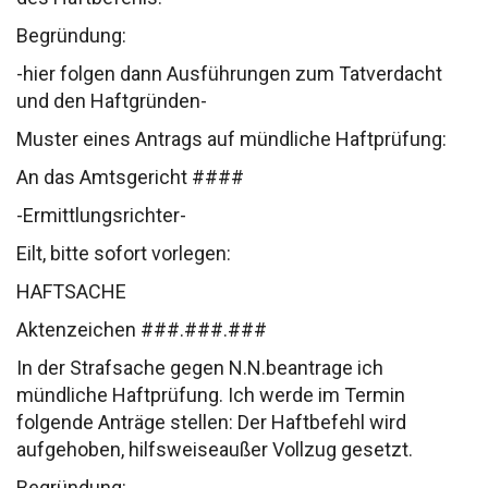
Begründung:
-hier folgen dann Ausführungen zum Tatverdacht
und
den Haftgründen-
Muster eines Antrags auf mündliche Haftprüfung:
An das
Amtsgericht ####
-Ermittlungsrichter-
Eilt, bitte sofort vorlegen:
HAFTSACHE
Aktenzeichen ###.###.###
In der Strafsache gegen N.N.
beantrage ich
mündliche Haftprüfung.
Ich werde im Termin
folgende Anträge stellen:
Der Haftbefehl wird
aufgehoben, hilfsweise
außer Vollzug gesetzt.
Begründung: