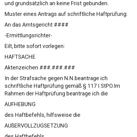
und grundsätzlich an keine
Frist gebunden.
Muster eines Antrags auf schriftliche Haftprüfung:
An das
Amtsgericht ####
-Ermittlungsrichter-
Eilt, bitte sofort vorlegen:
HAFTSACHE
Aktenzeichen ###.###.###
In der Strafsache gegen N.N.
beantrage ich
schriftliche Haftprüfung gemäß § 117 I StPO.
Im
Rahmen der Haftprüfung beantrage ich die
AUFHEBUNG
des Haftbefehls,
hilfsweise die
AUßERVOLLZUGSETZUNG
des Haftbefehls.