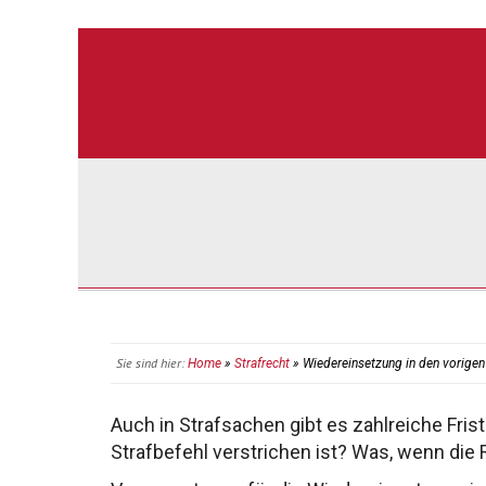
Sie sind hier:
Home
»
Strafrecht
» Wiedereinsetzung in den vorigen
Auch in Strafsachen gibt es zahlreiche Fris
Strafbefehl
verstrichen ist? Was, wenn die 