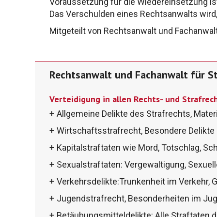
Voraussetzung für die Wiedereinsetzung is
Das
Verschulden eines Rechtsanwalts wird
Mitgeteilt von Rechtsanwalt und Fachanwal
Rechtsanwalt und Fachanwalt für S
Verteidigung in allen Rechts- und Strafre
Allgemeine Delikte des Strafrechts, Materi
Wirtschaftsstrafrecht, Besondere Delikte
Kapitalstraftaten wie Mord, Totschlag, S
Sexualstraftaten: Vergewaltigung, Sexuell
Verkehrsdelikte:Trunkenheit im Verkehr, Ge
Jugendstrafrecht, Besonderheiten im Ju
Betäubungsmitteldelikte: Alle Straftaten