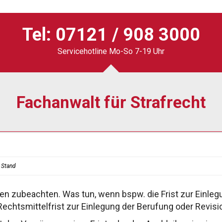
Tel:
07121 / 908 3000
Servicehotline Mo-So 7-19 Uhr
Fachanwalt für Strafrecht
 Stand
ten zu
beachten. Was tun, wenn bspw. die Frist zur
Einleg
Rechtsmittelfrist
zur Einlegung der Berufung oder Revis