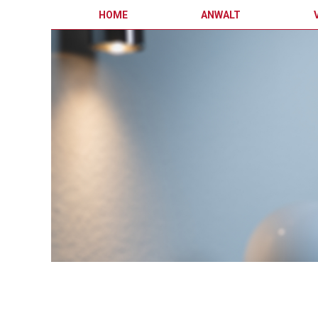
HOME
ANWALT