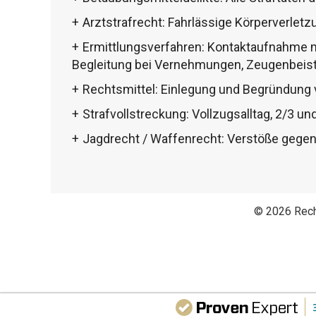
Arztstrafrecht: Fahrlässige Körperverletzu
Ermittlungsverfahren: Kontaktaufnahme mi
Begleitung bei Vernehmungen, Zeugenbeis
Rechtsmittel: Einlegung und Begründung 
Strafvollstreckung: Vollzugsalltag, 2/3 u
Jagdrecht / Waffenrecht: Verstöße gege
© 2026 Rech