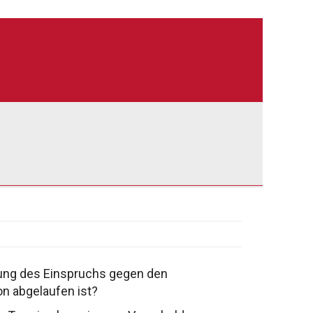
ung des Einspruchs gegen den
ion abgelaufen
ist?