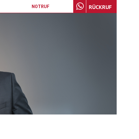
RÜCKRUF
NOTRUF