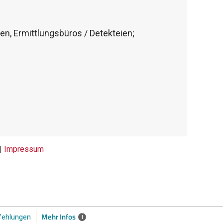
n, Ermittlungsbüros / Detekteien;
 |
Impressum
Mehr Infos
i
ehlungen